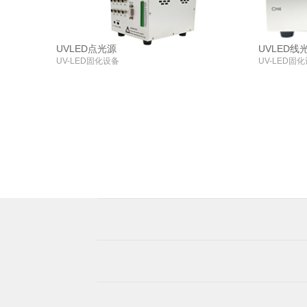
UVLED点光源
UVLED线
UV-LED固化设备
UV-LED固