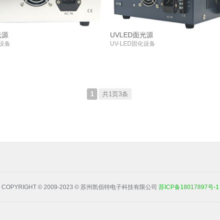
光源
UVLED面光源
化设备
UV-LED固化设备
1
共1页3条
COPYRIGHT © 2009-2023 © 苏州凯佰特电子科技有限公司
苏ICP备18017897号-1