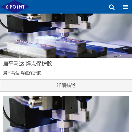
扁平马达 焊点保护胶
扁平马达 焊点保护胶
详细描述